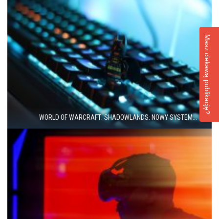
Masz ciekawą publikację?
WORLD OF WARCRAFT: SHADOWLANDS: NOWY SYSTEM...