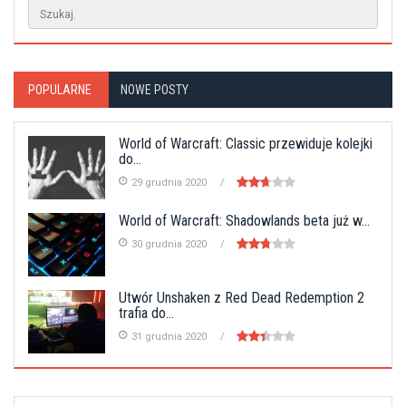
POPULARNE
NOWE POSTY
World of Warcraft: Classic przewiduje kolejki
do...
29 grudnia 2020
World of Warcraft: Shadowlands beta już w...
30 grudnia 2020
Utwór Unshaken z Red Dead Redemption 2
trafia do...
31 grudnia 2020