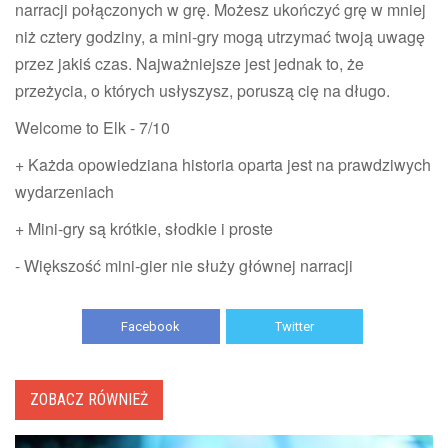
narracji połączonych w grę. Możesz ukończyć grę w mniej
niż cztery godziny, a mini-gry mogą utrzymać twoją uwagę
przez jakiś czas. Najważniejsze jest jednak to, że
przeżycia, o których usłyszysz, poruszą cię na długo.
Welcome to Elk - 7/10
+ Każda opowiedziana historia oparta jest na prawdziwych
wydarzeniach
+ Mini-gry są krótkie, słodkie i proste
- Większość mini-gier nie służy głównej narracji
Facebook
Twitter
ZOBACZ RÓWNIEŻ