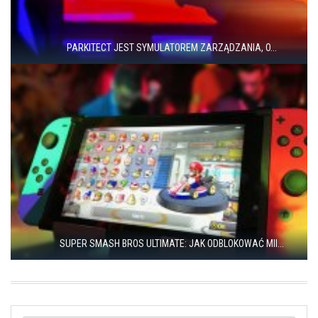
PARKITECT JEST SYMULATOREM ZARZĄDZANIA, O...
SUPER SMASH BROS ULTIMATE: JAK ODBLOKOWAĆ MII...