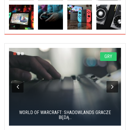
Y
GRY
WORLD OF WARCRAFT: SHADOWLANDS GRACZE
BĘDĄ...