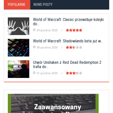
POPULARNE
NOWE POSTY
World of Warcraft: Classic przewiduje kolejki
do...
29 grudnia 2020
World of Warcraft: Shadowlands beta już w...
30 grudnia 2020
Utwór Unshaken z Red Dead Redemption 2
trafia do...
31 grudnia 2020