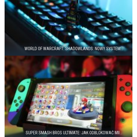
WORLD OF WARCRAFT: SHADOWLANDS: NOWY SYSTEM...
SUPER SMASH BROS ULTIMATE: JAK ODBLOKOWAĆ MII...