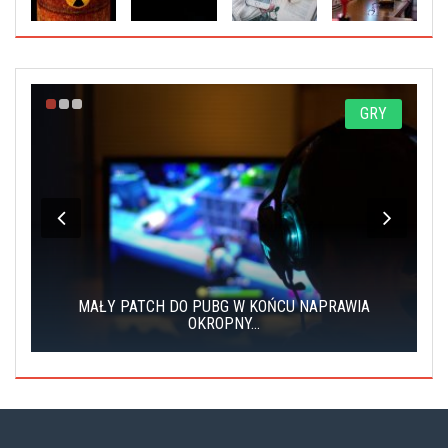
A
GRY
MAŁY PATCH DO PUBG W KOŃCU NAPRAWIA
.
OKROPNY...