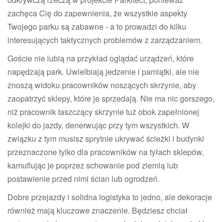
zachęca Cię do zapewnienia, że wszystkie aspekty
Twojego parku są zabawne - a to prowadzi do kilku
interesujących taktycznych problemów z zarządzaniem.
Goście nie lubią na przykład oglądać urządzeń, które
napędzają park. Uwielbiają jedzenie i pamiątki, ale nie
znoszą widoku pracowników noszących skrzynie, aby
zaopatrzyć sklepy, które je sprzedają. Nie ma nic gorszego,
niż pracownik taszczący skrzynie tuż obok zapełnionej
kolejki do jazdy, denerwując przy tym wszystkich. W
związku z tym musisz sprytnie ukrywać ścieżki i budynki
przeznaczone tylko dla pracowników na tyłach sklepów,
kamuflując je poprzez schowanie pod ziemią lub
postawienie przed nimi ścian lub ogrodzeń.
Dobre przejazdy i solidna logistyka to jedno, ale dekoracje
również mają kluczowe znaczenie. Będziesz chciał