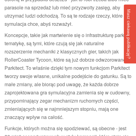
parasole na sprzedaż lub mieć przyzwoity zasięg, aby
Masz ciekawą publikację?
utrzymać ludzi odchodzą. To są te rodzaje rzeczy, które
symulacja chce, abyś rozważył.
Koncepcje, takie jak martwienie się o infrastrukturę parku i
tematykę, są tymi, które czują się jak naturalne
rozszerzenie mechaniki z klasycznych gier, takich jak
RollerCoaster Tycoon, które są już dobrze odwzorowane w
Parkitect. To właśnie dzięki tym nowym funkcjom Parkitect
tworzy swoje własne, unikalne podejście do gatunku. Są to
małe zmiany, ale biorąc pod uwagę, że każda dobrze
zaprojektowana gra symulacyjna zamienia się w cudowny,
przypominający zegar mechanizm ruchomych części,
zmieniających się w najmniejszym stopniu, mają one
znaczący wpływ na całość.
Funkcje, których można się spodziewać, są obecne - jest