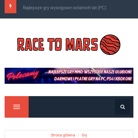
Kompleksowy przewodnik po Nazjatarze
Manu
Strona główna
Gry