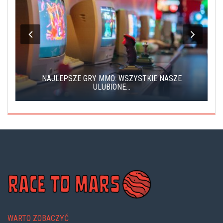
-
NAJLEPSZE GRY MMO: WSZYSTKIE NASZE
ULUBIONE...
WARTO ZOBACZYĆ