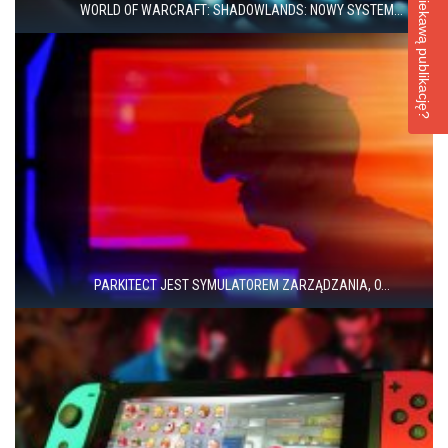
Masz ciekawą publikację?
WORLD OF WARCRAFT: SHADOWLANDS: NOWY SYSTEM...
PARKITECT JEST SYMULATOREM ZARZĄDZANIA, O...