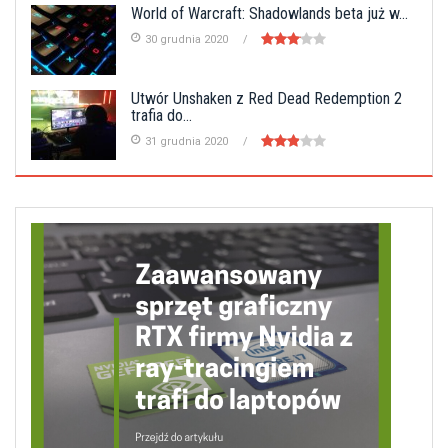
World of Warcraft: Shadowlands beta już w...
30 grudnia 2020
Utwór Unshaken z Red Dead Redemption 2
trafia do...
31 grudnia 2020