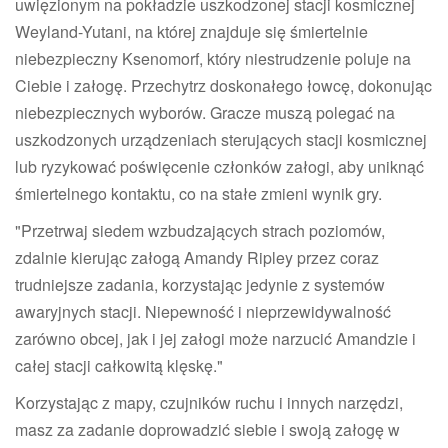
uwięzionym na pokładzie uszkodzonej stacji kosmicznej
Weyland-Yutani, na której znajduje się śmiertelnie
niebezpieczny Ksenomorf, który niestrudzenie poluje na
Ciebie i załogę. Przechytrz doskonałego łowcę, dokonując
niebezpiecznych wyborów. Gracze muszą polegać na
uszkodzonych urządzeniach sterujących stacji kosmicznej
lub ryzykować poświęcenie członków załogi, aby uniknąć
śmiertelnego kontaktu, co na stałe zmieni wynik gry.
"Przetrwaj siedem wzbudzających strach poziomów,
zdalnie kierując załogą Amandy Ripley przez coraz
trudniejsze zadania, korzystając jedynie z systemów
awaryjnych stacji. Niepewność i nieprzewidywalność
zarówno obcej, jak i jej załogi może narzucić Amandzie i
całej stacji całkowitą klęskę."
Korzystając z mapy, czujników ruchu i innych narzędzi,
masz za zadanie doprowadzić siebie i swoją załogę w