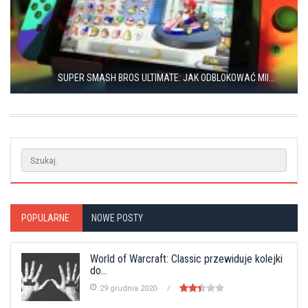
SUPER SMASH BROS ULTIMATE: JAK ODBLOKOWAĆ MII...
POPULARNE
NOWE POSTY
World of Warcraft: Classic przewiduje kolejki
do...
29 grudnia 2020