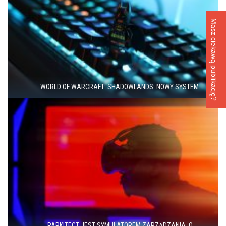
Masz ciekawą publikację?
WORLD OF WARCRAFT: SHADOWLANDS: NOWY SYSTEM...
PARKITECT JEST SYMULATOREM ZARZĄDZANIA, O...