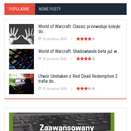
POPULARNE
NOWE POSTY
World of Warcraft: Classic przewiduje kolejki
do...
29 grudnia 2020
World of Warcraft: Shadowlands beta już w...
30 grudnia 2020
Utwór Unshaken z Red Dead Redemption 2
trafia do...
31 grudnia 2020