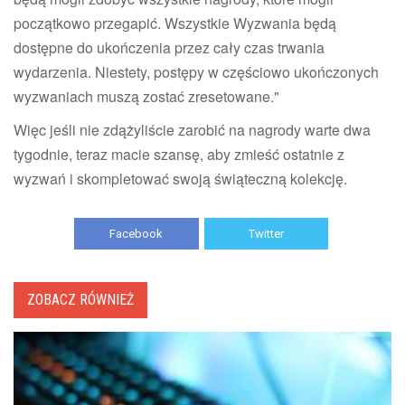
początkowo przegapić. Wszystkie Wyzwania będą
dostępne do ukończenia przez cały czas trwania
wydarzenia. Niestety, postępy w częściowo ukończonych
wyzwaniach muszą zostać zresetowane."
Więc jeśli nie zdążyliście zarobić na nagrody warte dwa
tygodnie, teraz macie szansę, aby zmieść ostatnie z
wyzwań i skompletować swoją świąteczną kolekcję.
Facebook
Twitter
ZOBACZ RÓWNIEŻ