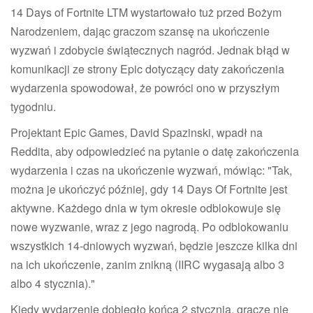
14 Days of Fortnite LTM wystartowało tuż przed Bożym
Narodzeniem, dając graczom szansę na ukończenie
wyzwań i zdobycie świątecznych nagród. Jednak błąd w
komunikacji ze strony Epic dotyczący daty zakończenia
wydarzenia spowodował, że powróci ono w przyszłym
tygodniu.
Projektant Epic Games, David Spazinski, wpadł na
Reddita, aby odpowiedzieć na pytanie o datę zakończenia
wydarzenia i czas na ukończenie wyzwań, mówiąc: "Tak,
można je ukończyć później, gdy 14 Days Of Fortnite jest
aktywne. Każdego dnia w tym okresie odblokowuje się
nowe wyzwanie, wraz z jego nagrodą. Po odblokowaniu
wszystkich 14-dniowych wyzwań, będzie jeszcze kilka dni
na ich ukończenie, zanim znikną (IIRC wygasają albo 3
albo 4 stycznia)."
Kiedy wydarzenie dobiegło końca 2 stycznia, gracze nie