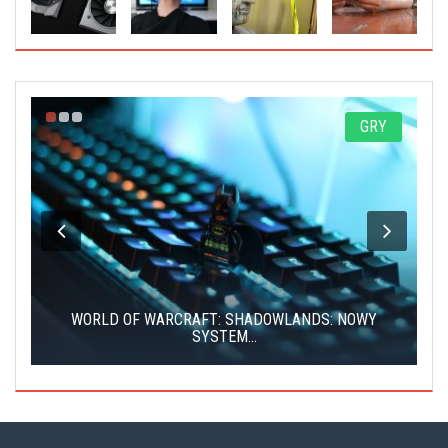
Y
GRY
WORLD OF WARCRAFT: SHADOWLANDS: NOWY
SYSTEM...