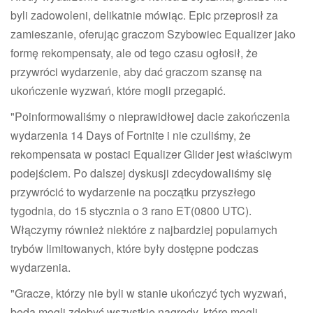
byli zadowoleni, delikatnie mówiąc. Epic przeprosił za
zamieszanie, oferując graczom Szybowiec Equalizer jako
formę rekompensaty, ale od tego czasu ogłosił, że
przywróci wydarzenie, aby dać graczom szansę na
ukończenie wyzwań, które mogli przegapić.
"Poinformowaliśmy o nieprawidłowej dacie zakończenia
wydarzenia 14 Days of Fortnite i nie czuliśmy, że
rekompensata w postaci Equalizer Glider jest właściwym
podejściem. Po dalszej dyskusji zdecydowaliśmy się
przywrócić to wydarzenie na początku przyszłego
tygodnia, do 15 stycznia o 3 rano ET(0800 UTC).
Włączymy również niektóre z najbardziej popularnych
trybów limitowanych, które były dostępne podczas
wydarzenia.
"Gracze, którzy nie byli w stanie ukończyć tych wyzwań,
będą mogli zdobyć wszystkie nagrody, które mogli